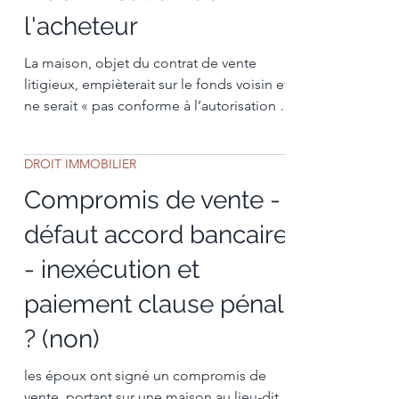
l'acheteur
La maison, objet du contrat de vente
litigieux, empièterait sur le fonds voisin et
ne serait « pas conforme à l’autorisation de
bâtir
DROIT IMMOBILIER
Compromis de vente -
défaut accord bancaire
- inexécution et
paiement clause pénale
? (non)
les époux ont signé un compromis de
vente, portant sur une maison au lieu-dit