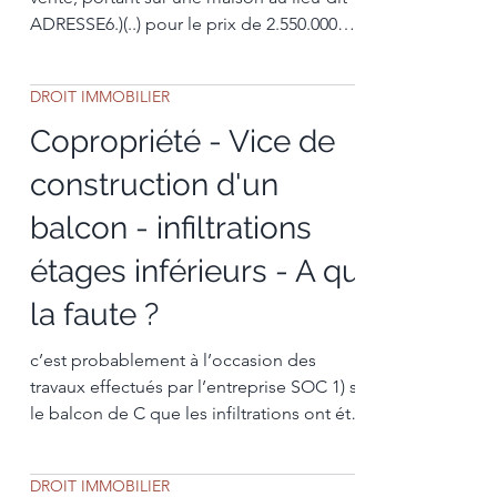
ADRESSE6.)(..) pour le prix de 2.550.000
euris. En raison de
DROIT IMMOBILIER
Copropriété - Vice de
construction d'un
balcon - infiltrations
étages inférieurs - A qui
la faute ?
c’est probablement à l’occasion des
travaux effectués par l’entreprise SOC 1) sur
le balcon de C que les infiltrations ont été
déclenchées
DROIT IMMOBILIER