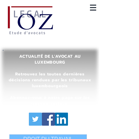
ACTUALITÉ DE L'AVOCAT AU
LUXEMBOURG
Retrouvez les toutes dernières
décisions rendues par les tribunaux
luxembourgeois
Abonnez-vous à notre page sur les
réseaux sociaux
DROIT DU TRAVAIL