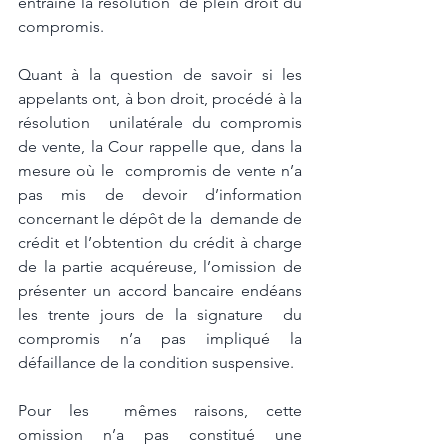
entraîné la résolution  de plein droit du 
compromis.
Quant à la question de savoir si les 
appelants ont, à bon droit, procédé à la 
résolution  unilatérale du compromis 
de vente, la Cour rappelle que, dans la 
mesure où le  compromis de vente n’a 
pas mis de devoir d’information 
concernant le dépôt de la  demande de 
crédit et l’obtention du crédit à charge 
de la partie acquéreuse, l’omission de 
présenter un accord bancaire endéans 
les trente jours de la signature  du 
compromis n’a pas impliqué la 
défaillance de la condition suspensive. 
Pour les  mêmes raisons, cette 
omission n’a pas constitué une 