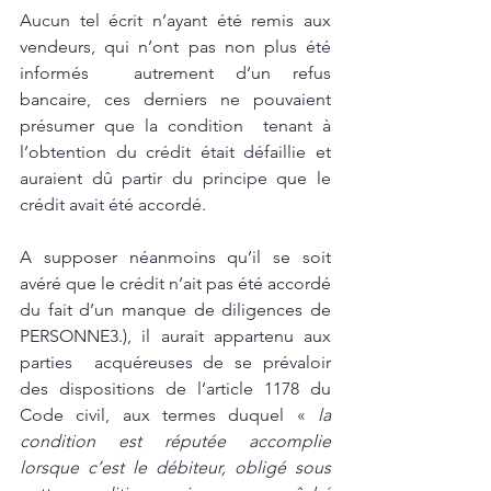
Aucun tel écrit n’ayant été remis aux 
vendeurs, qui n’ont pas non plus été 
informés  autrement d’un refus 
bancaire, ces derniers ne pouvaient 
présumer que la condition  tenant à 
l’obtention du crédit était défaillie et 
auraient dû partir du principe que le  
crédit avait été accordé.  
A supposer néanmoins qu’il se soit 
avéré que le crédit n’ait pas été accordé 
du fait d’un manque de diligences de 
PERSONNE3.), il aurait appartenu aux 
parties  acquéreuses de se prévaloir 
des dispositions de l’article 1178 du 
Code civil, aux termes duquel «
 la 
condition est réputée accomplie 
lorsque c’est le débiteur, obligé sous 