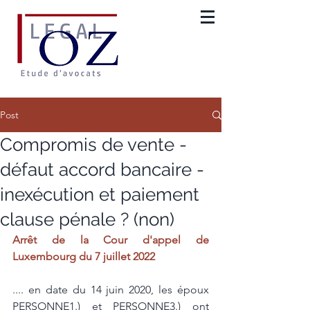
Post
Compromis de vente -
défaut accord bancaire -
inexécution et paiement
clause pénale ? (non)
Arrêt de la Cour d'appel de 
Luxembourg du 7 juillet 2022
.... en date du 14 juin 2020, les époux 
PERSONNE1.) et PERSONNE3.) ont 