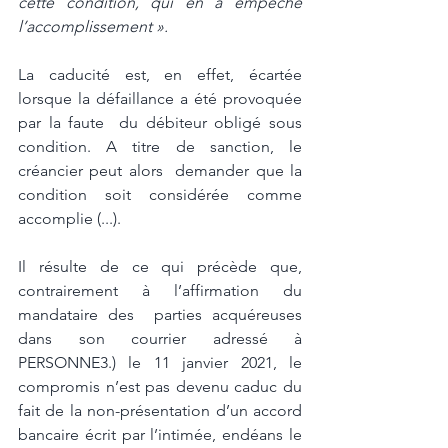
cette condition, qui en a empêché 
l’accomplissement ».  
La caducité est, en effet, écartée 
lorsque la défaillance a été provoquée 
par la faute  du débiteur obligé sous 
condition. A titre de sanction, le 
créancier peut alors  demander que la 
condition soit considérée comme 
accomplie (...). 
Il résulte de ce qui précède que, 
contrairement à l’affirmation du 
mandataire des  parties acquéreuses 
dans son courrier adressé à 
PERSONNE3.) le 11 janvier 2021, le 
compromis n’est pas devenu caduc du 
fait de la non-présentation d’un accord 
bancaire écrit par l’intimée, endéans le 