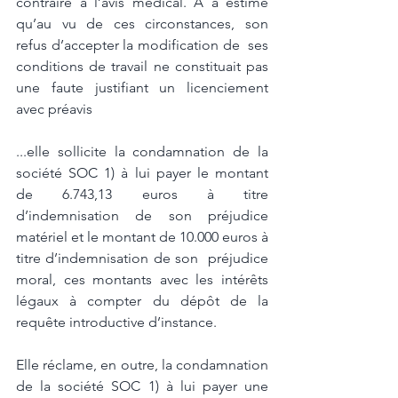
contraire à l’avis médical. A a estimé 
qu’au vu de ces circonstances, son 
refus d’accepter la modification de  ses 
conditions de travail ne constituait pas 
une faute justifiant un licenciement 
avec préavis
...elle sollicite la condamnation de la 
société SOC 1) à lui payer le montant 
de 6.743,13 euros à titre 
d’indemnisation de son préjudice 
matériel et le montant de 10.000 euros à 
titre d’indemnisation de son  préjudice 
moral, ces montants avec les intérêts 
légaux à compter du dépôt de la 
requête introductive d’instance. 
Elle réclame, en outre, la condamnation 
de la société SOC 1) à lui payer une 