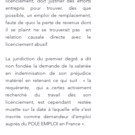
licenciement, doit justifier des efforts 
entrepris pour trouver, dès que 
possible, un emploi de remplacement, 
faute de quoi la perte de revenus dont 
il se plaint ne se trouverait pas  en 
relation causale directe avec le 
licenciement abusif.  
La juridiction du premier degré a dit 
non fondée la demande de la salariée 
en indemnisation de son préjudice 
matériel en retenant ce qui suit : « la 
requérante,  qui a certes activement 
recherché du travail dès son 
licenciement, est cependant  restée 
muette sur la date à laquelle elle s’est 
inscrite comme demandeur d’emploi  
auprès du POLE EMPLOI en France ».  