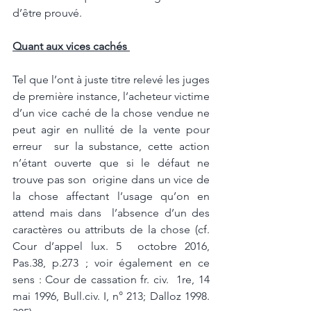
d’être prouvé. 
Quant aux vices cachés 
Tel que l’ont à juste titre relevé les juges 
de première instance, l’acheteur victime  
d’un vice caché de la chose vendue ne 
peut agir en nullité de la vente pour 
erreur  sur la substance, cette action 
n’étant ouverte que si le défaut ne 
trouve pas son  origine dans un vice de 
la chose affectant l’usage qu’on en 
attend mais dans  l’absence d’un des 
caractères ou attributs de la chose (cf. 
Cour d’appel lux. 5  octobre 2016, 
Pas.38, p.273 ; voir également en ce 
sens : Cour de cassation fr. civ.  1re, 14 
mai 1996, Bull.civ. I, n° 213; Dalloz 1998. 