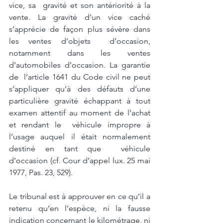
vice, sa  gravité et son antériorité à la 
vente. La gravité d’un vice caché 
s’apprécie de façon plus sévère dans 
les ventes d’objets  d’occasion, 
notamment dans les ventes 
d’automobiles d’occasion. La garantie 
de  l’article 1641 du Code civil ne peut 
s’appliquer qu’à des défauts d’une 
particulière gravité échappant à tout 
examen attentif au moment de l’achat 
et rendant le  véhicule impropre à 
l’usage auquel il était normalement 
destiné en tant que  véhicule 
d’occasion (cf. Cour d’appel lux. 25 mai 
1977, Pas. 23, 529).  
Le tribunal est à approuver en ce qu’il a 
retenu qu’en l’espèce, ni la fausse 
indication concernant le kilométrage, ni 