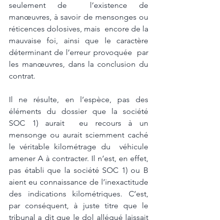
seulement de  l’existence de 
manœuvres, à savoir de mensonges ou 
réticences dolosives, mais  encore de la 
mauvaise foi, ainsi que le caractère 
déterminant de l’erreur provoquée  par 
les manœuvres, dans la conclusion du 
contrat. 
Il ne résulte, en l’espèce, pas des 
éléments du dossier que la société 
SOC 1) aurait  eu recours à un 
mensonge ou aurait sciemment caché 
le véritable kilométrage du  véhicule 
amener A à contracter. Il n’est, en effet, 
pas établi que la société SOC 1) ou B 
aient eu connaissance de l’inexactitude 
des indications kilométriques. C’est, 
par conséquent, à juste titre que le 
tribunal a dit que le dol allégué laissait  