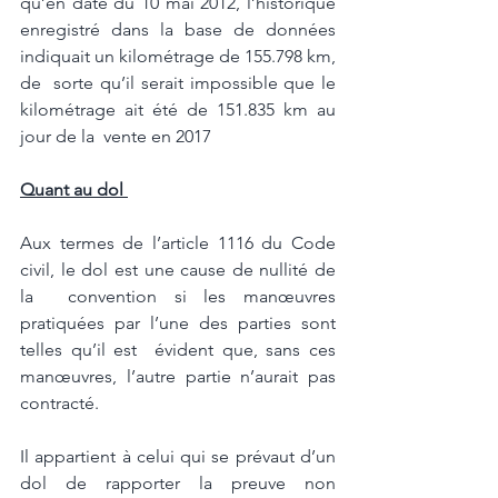
qu’en date du 10 mai 2012, l’historique  
enregistré dans la base de données 
indiquait un kilométrage de 155.798 km, 
de  sorte qu’il serait impossible que le 
kilométrage ait été de 151.835 km au 
jour de la  vente en 2017
Quant au dol 
Aux termes de l’article 1116 du Code 
civil, le dol est une cause de nullité de 
la  convention si les manœuvres 
pratiquées par l’une des parties sont 
telles qu’il est  évident que, sans ces 
manœuvres, l’autre partie n’aurait pas 
contracté. 
Il appartient à celui qui se prévaut d’un 
dol de rapporter la preuve non 