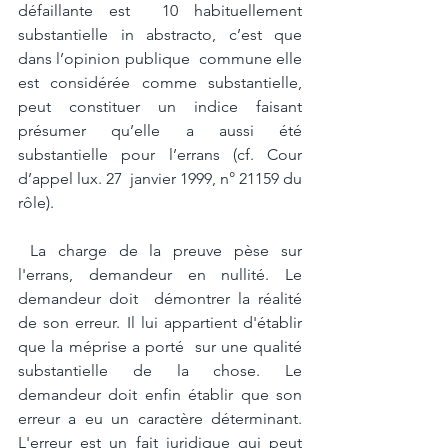
défaillante est  10 habituellement 
substantielle in abstracto, c’est que 
dans l’opinion publique  commune elle 
est considérée comme substantielle, 
peut constituer un indice faisant  
présumer qu’elle a aussi été 
substantielle pour l’errans (cf. Cour 
d’appel lux. 27  janvier 1999, n° 21159 du 
rôle). 
 La charge de la preuve pèse sur 
l'errans, demandeur en nullité. Le 
demandeur doit  démontrer la réalité 
de son erreur. Il lui appartient d'établir 
que la méprise a porté  sur une qualité 
substantielle de la chose. Le 
demandeur doit enfin établir que son  
erreur a eu un caractère déterminant. 
L'erreur est un fait juridique qui peut 