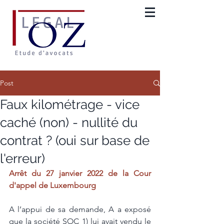
Post
Faux kilométrage - vice
caché (non) - nullité du
contrat ? (oui sur base de
l'erreur)
Arrêt du 27 janvier 2022 de la Cour 
d'appel de Luxembourg
A l’appui de sa demande, A a exposé 
que la société SOC 1) lui avait vendu le  