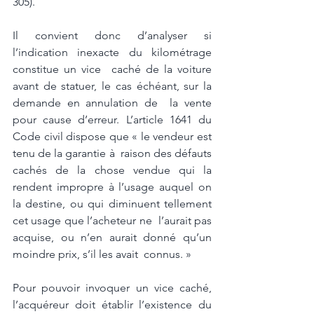
305). 
Il convient donc d’analyser si 
l’indication inexacte du kilométrage 
constitue un vice  caché de la voiture 
avant de statuer, le cas échéant, sur la 
demande en annulation de  la vente 
pour cause d’erreur. L’article 1641 du 
Code civil dispose que « le vendeur est 
tenu de la garantie à  raison des défauts 
cachés de la chose vendue qui la 
rendent impropre à l’usage auquel on 
la destine, ou qui diminuent tellement 
cet usage que l’acheteur ne  l’aurait pas 
acquise, ou n’en aurait donné qu’un 
moindre prix, s’il les avait  connus. »  
Pour pouvoir invoquer un vice caché, 
l’acquéreur doit établir l’existence du 