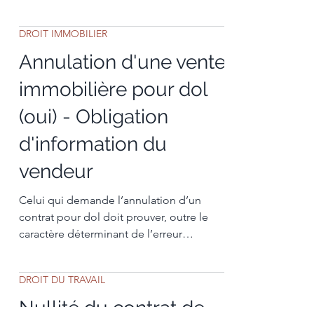
indiquaient
DROIT IMMOBILIER
Annulation d'une vente
immobilière pour dol
(oui) - Obligation
d'information du
vendeur
Celui qui demande l’annulation d’un
contrat pour dol doit prouver, outre le
caractère déterminant de l’erreur
provoquée par les manœuvres...
DROIT DU TRAVAIL
Nullité du contrat de