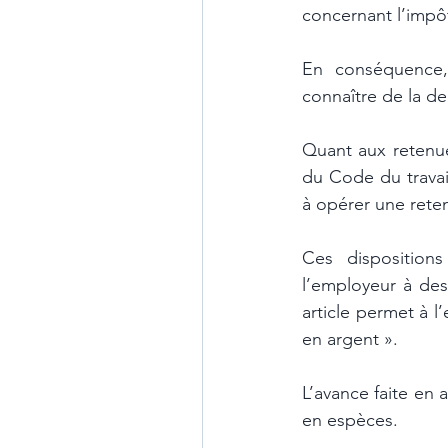
concernant l’impôt 
En conséquence, 
connaître de la d
Quant aux retenues
du Code du travail
à opérer une retenu
Ces disposition
l’employeur à des
article permet à l
en argent ». 
L’avance faite en 
en espèces. 