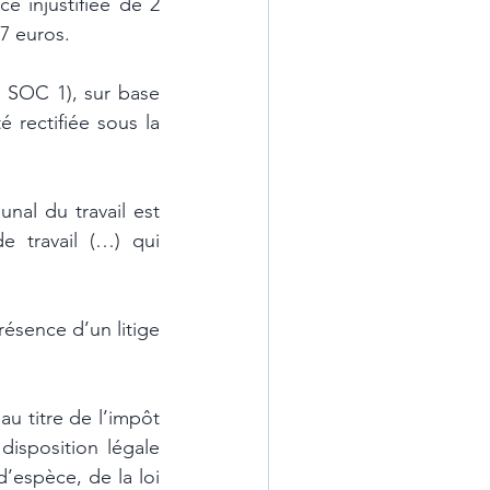
 injustifiée de 2 
7 euros. 
e SOC 1), sur base 
 rectifiée sous la 
al du travail est 
 travail (…) qui 
ésence d’un litige 
u titre de l’impôt 
disposition légale 
’espèce, de la loi 