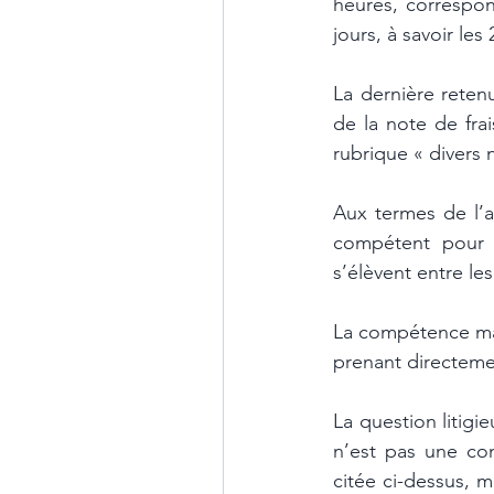
heures, correspon
jours, à savoir le
La dernière retenu
de la note de frai
rubrique « divers n
Aux termes de l’a
compétent pour «
s’élèvent entre les
La compétence maté
prenant directemen
La question litigi
n’est pas une cont
citée ci-dessus, m