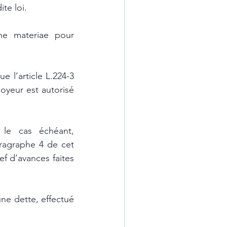
te loi. 
ne materiae pour 
 
 l’article L.224-3 
oyeur est autorisé 
le cas échéant, 
ragraphe 4 de cet 
f d’avances faites 
ne dette, effectué 