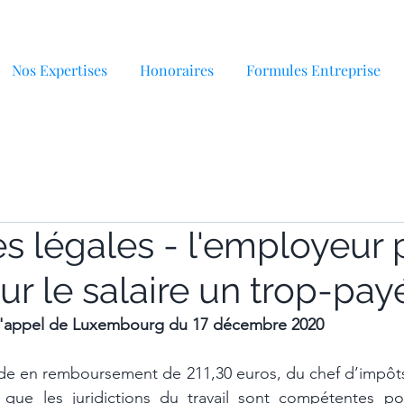
Nos Expertises
Honoraires
Formules Entreprise
s légales - l'employeur p
sur le salaire un trop-pay
 d'appel de Luxembourg du 17 décembre 2020
e en remboursement de 211,30 euros, du chef d’impôts 
 que les juridictions du travail sont compétentes pou