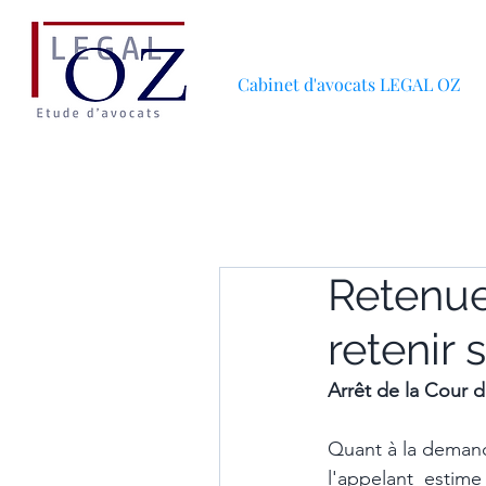
Cabinet d'avocats LEGAL OZ
Retenue
retenir 
Arrêt de la Cour
Quant à la demand
l'appelant estime