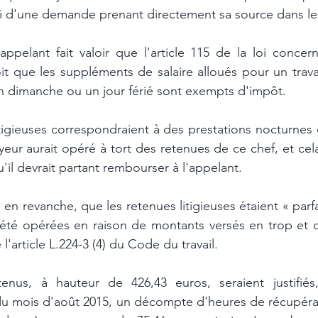
ppelant fait valoir que l'article 115 de la loi concern
it que les suppléments de salaire alloués pour un trava
un dimanche ou un jour férié sont exempts d'impôt. 
itigieuses correspondraient à des prestations nocturnes 
yeur aurait opéré à tort des retenues de ce chef, et cel
'il devrait partant rembourser à l'appelant. 
en revanche, que les retenues litigieuses étaient « parfa
t été opérées en raison de montants versés en trop et 
l'article L.224-3 (4) du Code du travail. 
enus, à hauteur de 426,43 euros, seraient justifiés, 
 du mois d'août 2015, un décompte d'heures de récupérat