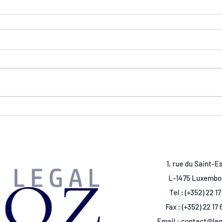
1, rue du Saint-Es
L-1475 Luxembo
Tel : (+352) 22 1
Fax : (+352) 22 17 
Email :
contact@leg