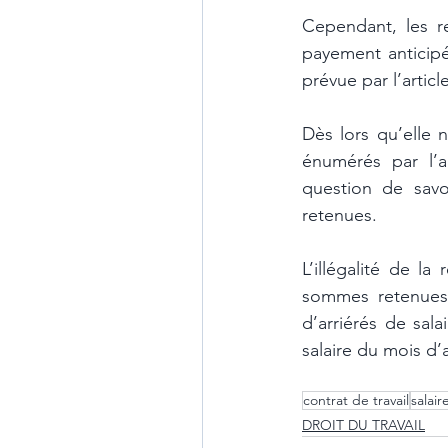
Cependant, les re
payement anticipé
prévue par l’articl
Dès lors qu’elle 
énumérés par l’a
question de sav
retenues. 
L’illégalité de la
sommes retenues.
d’arriérés de sal
salaire du mois d
contrat de travail
salair
DROIT DU TRAVAIL