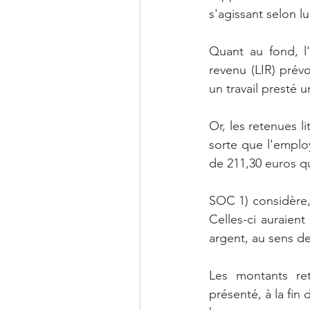
Quant au fond, l'a
revenu (LIR) prévo
un travail presté 
Or, les retenues l
sorte que l'emplo
de 211,30 euros qu
SOC 1) considère, 
Celles-ci auraien
argent, au sens de 
Les montants ret
présenté, à la fin