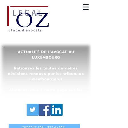
ACTUALITÉ DE L'AVOCAT AU
LUXEMBOURG
Retrouvez les toutes dernières
décisions rendues par les tribunaux
luxembourgeois
Abonnez-vous à notre page sur les
réseaux sociaux
DROIT DU TRAVAIL