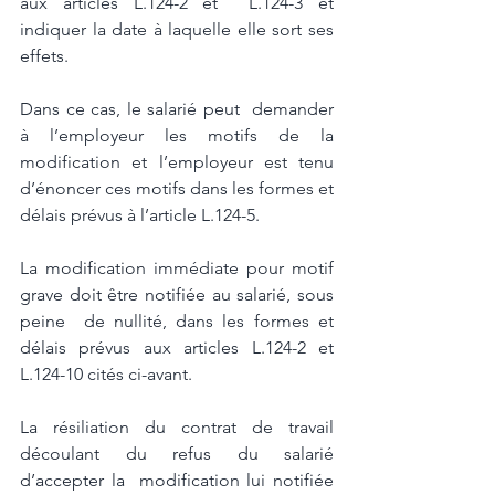
aux articles L.124-2 et  L.124-3 et 
indiquer la date à laquelle elle sort ses 
effets. 
Dans ce cas, le salarié peut  demander 
à l’employeur les motifs de la 
modification et l’employeur est tenu  
d’énoncer ces motifs dans les formes et 
délais prévus à l’article L.124-5. 
La modification immédiate pour motif 
grave doit être notifiée au salarié, sous 
peine  de nullité, dans les formes et 
délais prévus aux articles L.124-2 et 
L.124-10 cités ci-avant. 
La résiliation du contrat de travail 
découlant du refus du salarié 
d’accepter la  modification lui notifiée 