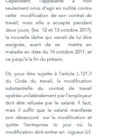
Cependant, l’appelante a non 
seulement omis d’agir en nullité contre 
cette  modification de son contrat de 
travail, mais elle a accepté pendant 
deux jours, (les  12 et 13 octobre 2017), 
la nouvelle tâche qui venait de lui être 
assignée, avant de se  mettre en 
maladie en date du 14 octobre 2017, et 
ce jusqu’à la fin du préavis. 
Or, pour être sujette à l’article L.121-7 
du Code du travail, la modification  
substantielle du contrat de travail 
opérée unilatéralement par l’employeur 
doit être refusée par le salarié. Il faut, 
mais il suffit que le salarié manifeste 
son désaccord  sur la modification et 
quitte l’entreprise le jour où la 
modification doit entrer en  vigueur (cf. 