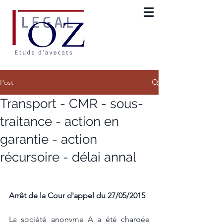
Post
Transport - CMR - sous-
traitance - action en
garantie - action
récursoire - délai annal
Arrêt de la Cour d'appel du 27/05/2015
La société anonyme A a été chargée 