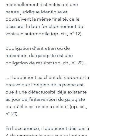
matériellement distinctes ont une 
nature juridique identique et 
poursuivent la même finalité, celle 
d’assurer le bon fonctionnement du 
véhicule automobile (op. cit., n° 12). 
L’obligation d’entretien ou de 
réparation du garagiste est une 
obligation de résultat (op. cit., n° 20)... 
... il appartient au client de rapporter la 
preuve que l’origine de la panne est 
due à une défectuosité déjà existante 
au jour de l’intervention du garagiste 
ou qu’elle est reliée à celle-ci (op. cit., 
n° 20). 
En l’occurrence, il appartient dès lors à 
A de rapporter la preuve que l’origine 