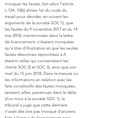
invoquer les fautes, fait valoir l’article 
L.124- 10(6) alinéa 1er du code du 
travail pour décider, en suivant les 
arguments de la société SOC 1), que 
les fautes du 9 novembre 2017 et du 14 
mai 2018, mentionnées dans la lettre 
de licenciement, n’étaient invoquées 
qu’à titre d’illustration et que les seules 
fautes désormais reprochées à A 
étaient celles qui concernaient les 
clients SOC 2) et SOC 3), ainsi que son 
mail du 15 juin 2018. Dans la mesure où 
les informations en relation avec les 
faits constitutifs des fautes invoquées, 
seraient, elles, parvenues dans le délai 
d’un mois à la société SOC 1), le 
tribunal a jugé que cette dernière 
n’avait dès lors pas invoqué d’anciens 
faits à l’appui du licenciement avec 