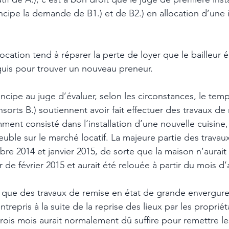
ncipe la demande de B1.) et de B2.) en allocation d’une
ocation tend à réparer la perte de loyer que le bailleur
quis pour trouver un nouveau preneur. 
incipe au juge d’évaluer, selon les circonstances, le temp
nsorts B.) soutiennent avoir fait effectuer des travaux de
ment consisté dans l’installation d’une nouvelle cuisine,
uble sur le marché locatif. La majeure partie des travaux
re 2014 et janvier 2015, de sorte que la maison n’aurai
r de février 2015 et aurait été relouée à partir du mois d’a
 que des travaux de remise en état de grande envergure 
trepris à la suite de la reprise des lieux par les proprié
trois mois aurait normalement dû suffire pour remettre le