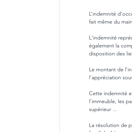
L’indemnité d’occu
fait même du main
L'indemnité représ
également la compe
disposition des lieu
Le montant de l'in
l'appréciation sou
Cette indemnité es
l'immeuble, les p
supérieur ...
La résolution de p