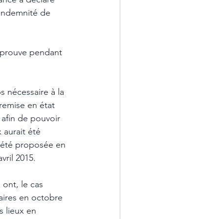
 indemnité de 
 éprouve pendant 
s nécessaire à la 
 remise en état 
 afin de pouvoir 
 aurait été 
t été proposée en 
vril 2015. 
ont, le cas 
taires en octobre 
s lieux en 