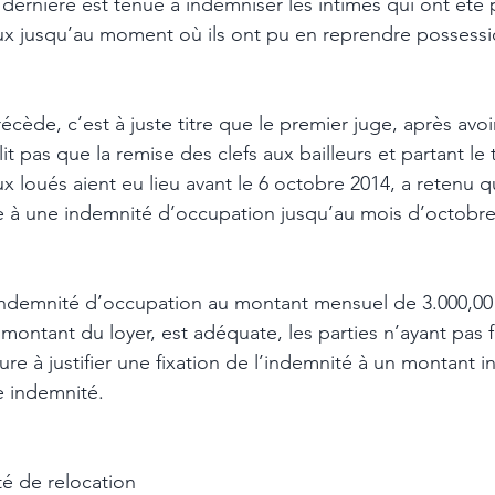
e dernière est tenue à indemniser les intimés qui ont été p
eux jusqu’au moment où ils ont pu en reprendre possessi
écède, c’est à juste titre que le premier juge, après avo
it pas que la remise des clefs aux bailleurs et partant le t
x loués aient eu lieu avant le 6 octobre 2014, a retenu qu
 à une indemnité d’occupation jusqu’au mois d’octobre 
ontant du loyer, est adéquate, les parties n’ayant pas fa
re à justifier une fixation de l’indemnité à un montant in
e indemnité. 
é de relocation 