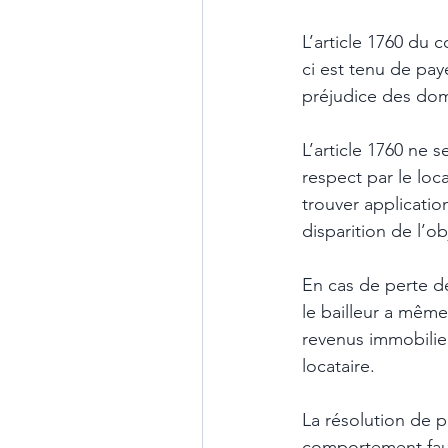
L’article 1760 du c
ci est tenu de pay
préjudice des domm
L’article 1760 ne s
respect par le lo
trouver applicatio
disparition de l’ob
En cas de perte de
le bailleur a même
revenus immobilier
locataire. 
La résolution de p
comportement fauti