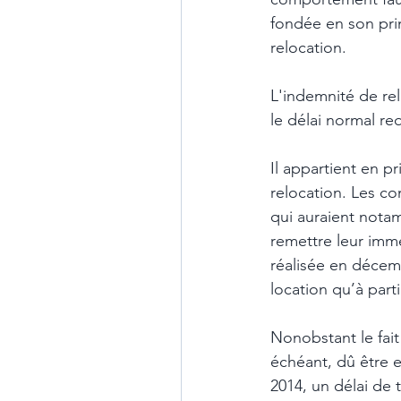
fondée en son pri
relocation. 
L'indemnité de rel
le délai normal re
Il appartient en pr
relocation. Les co
qui auraient notam
remettre leur imme
réalisée en décemb
location qu’à parti
Nonobstant le fait
échéant, dû être en
2014, un délai de 