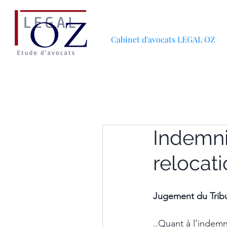
Cabinet d'avocats LEGAL OZ
Indemni
relocati
Jugement du Trib
..Quant à l’indem