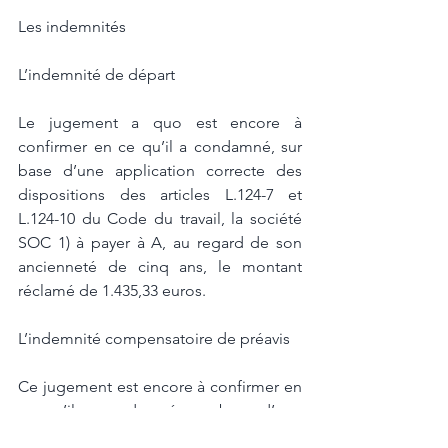
Les indemnités 
L’indemnité de départ 
Le jugement a quo est encore à 
confirmer en ce qu’il a condamné, sur 
base d’une application correcte des 
dispositions des articles L.124-7 et 
L.124-10 du Code du travail, la société 
SOC 1) à payer à A, au regard de son 
ancienneté de cinq ans, le montant 
réclamé de 1.435,33 euros. 
L’indemnité compensatoire de préavis 
Ce jugement est encore à confirmer en 
ce qu’il a condamné, sur base d’une 
application correcte des dispositions 