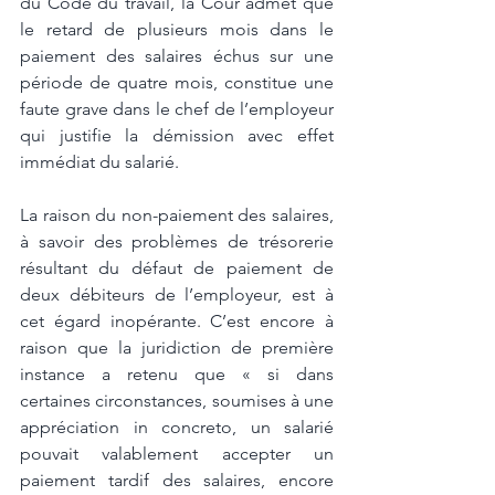
du Code du travail, la Cour admet que 
le retard de plusieurs mois dans le 
paiement des salaires échus sur une 
période de quatre mois, constitue une 
faute grave dans le chef de l’employeur 
qui justifie la démission avec effet 
immédiat du salarié. 
La raison du non-paiement des salaires, 
à savoir des problèmes de trésorerie 
résultant du défaut de paiement de 
deux débiteurs de l’employeur, est à 
cet égard inopérante. C’est encore à 
raison que la juridiction de première 
instance a retenu que « si dans 
certaines circonstances, soumises à une 
appréciation in concreto, un salarié 
pouvait valablement accepter un 
paiement tardif des salaires, encore 