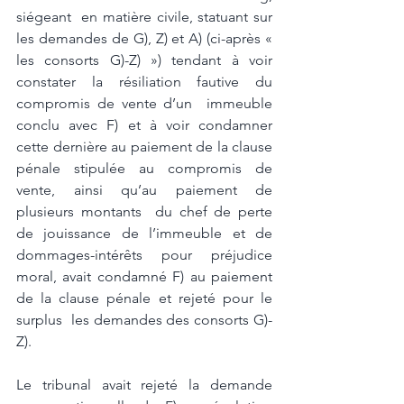
siégeant  en matière civile, statuant sur 
les demandes de G), Z) et A) (ci-après « 
les consorts G)-Z) ») tendant à voir 
constater la résiliation fautive du 
compromis de vente d’un  immeuble 
conclu avec F) et à voir condamner 
cette dernière au paiement de la clause  
pénale stipulée au compromis de 
vente, ainsi qu’au paiement de 
plusieurs montants  du chef de perte 
de jouissance de l’immeuble et de 
dommages-intérêts pour préjudice 
moral, avait condamné F) au paiement 
de la clause pénale et rejeté pour le 
surplus  les demandes des consorts G)-
Z). 
Le tribunal avait rejeté la demande  