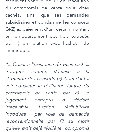
reconventionnelle de F) en résolution 
du compromis de vente pour vices 
cachés, ainsi que ses demandes 
subsidiaires et condamné les consorts 
G)-Z) au paiement d’un  certain montant 
en remboursement des frais exposés 
par F) en relation avec l’achat  de 
l’immeuble.
"....Quant à l'existence de vices cachés 
invoqués comme défense à la  
demande des consorts G)-Z) tendant à 
voir constater la résiliation fautive du  
compromis de vente par F) Le 
jugement entrepris a déclaré 
irrecevable l'action rédhibitoire 
introduite  par voie de demande 
reconventionnelle par F) au motif 
qu'elle avait déjà résilié le  compromis 