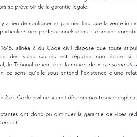
rs se prévaloir de la garantie légale.
l y a lieu de souligner en premier lieu que la vente immobi
particuliers non professionnels dans le domaine immobil
e 1645, alinéa 2 du Code civil dispose que toute stipul
ntie des vices cachés est réputée non écrite si l
l, le Tribunal retient que la notion de 
« consommateur 
en ce sens qu’elle sous-entend l’existence d’une relat
néa 2 du Code civil ne saurait dès lors pas trouver applica
ctantes ont donc pu diminuer la garantie de vices rédhi
tement.