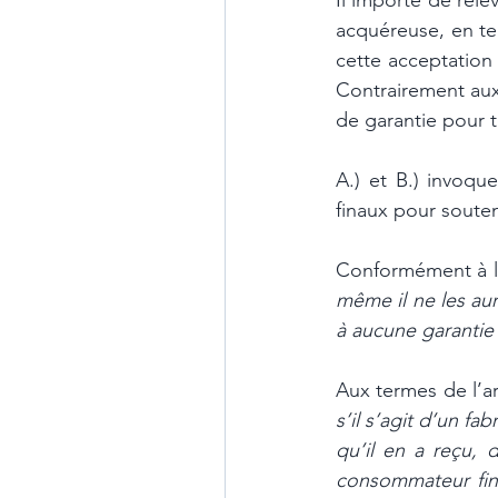
Il importe de relev
acquéreuse, en te
cette acceptatio
Contrairement aux 
de garantie pour t
A.) et B.) invoqu
finaux pour souten
Conformément à l’a
même il ne les aur
à aucune garantie 
Aux termes de l’art
s’il s’agit d’un fa
qu’il en a reçu, 
consommateur final