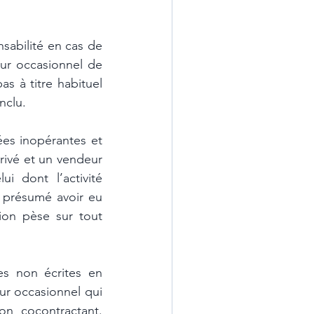
sabilité en cas de 
ur occasionnel de 
 à titre habituel 
nclu.
es inopérantes et 
ivé et un vendeur 
 dont l’activité 
 présumé avoir eu 
on pèse sur tout 
es non écrites en 
r occasionnel qui 
n cocontractant. 