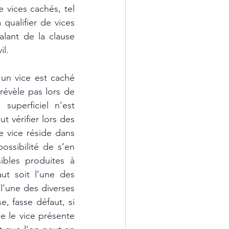
 vices cachés, tel 
qualifier de vices 
lant de la clause 
il.
un vice est caché 
évèle pas lors de 
uperficiel n’est 
 vérifier lors des 
 vice réside dans 
ssibilité de s’en 
ibles produites à 
ut soit l’une des 
l’une des diverses 
, fasse défaut, si 
e le vice présente 