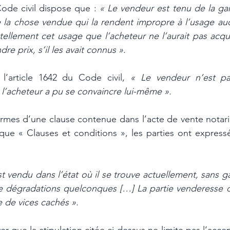
Code civil dispose que : 
« Le vendeur est tenu de la gar
 la chose vendue qui la rendent impropre à l’usage auqu
ellement cet usage que l’acheteur ne l’aurait pas acqui
e prix, s’il les avait connus ».
’article 1642 du Code civil, 
« Le vendeur n’est pa
 l’acheteur a pu se convaincre lui-même ».
 termes d’une clause contenue dans l’acte de vente notar
ique « Clauses et conditions », les parties ont expres
t vendu dans l’état où il se trouve actuellement, sans ga
de dégradations quelconques […] La partie venderesse d
 de vices cachés ».