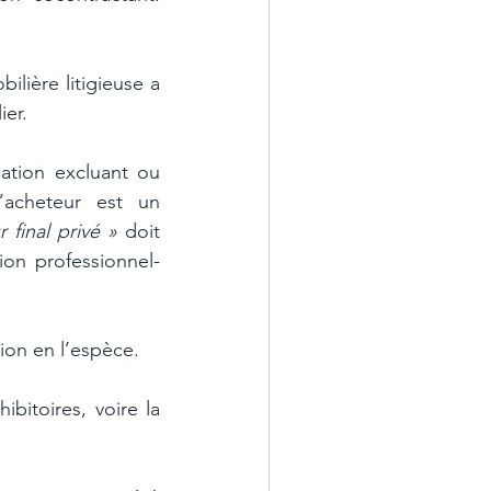
lière litigieuse a 
ier.
ation excluant ou 
’acheteur est un 
final privé »
 doit 
ion professionnel-
tion en l’espèce.
bitoires, voire la 