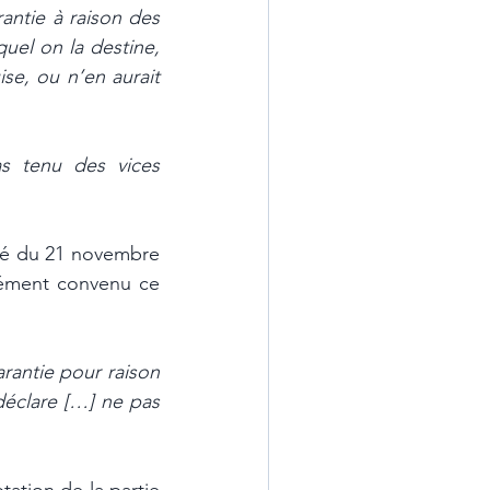
antie à raison des 
el on la destine, 
se, ou n’en aurait 
s tenu des vices 
ié du 21 novembre 
sément convenu ce 
rantie pour raison 
éclare […] ne pas 