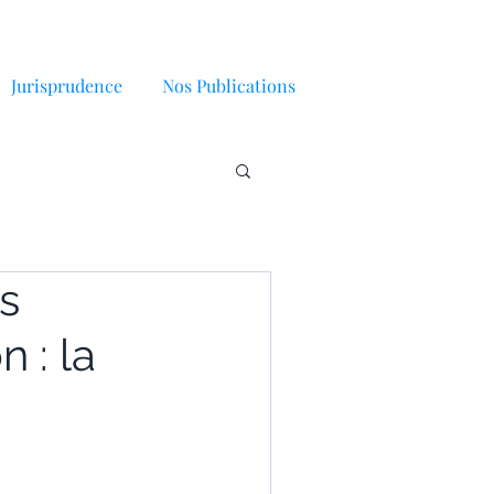
Jurisprudence
Nos Publications
s
 : la