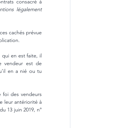
ntrats consacré à 
ntions légalement 
ices cachés prévue 
plication.
ui en est faite, il 
e vendeur est de 
’il en a nié ou tu 
 foi des vendeurs 
 leur antériorité à 
u 13 juin 2019, n° 