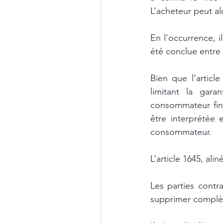
L’acheteur peut alo
En l’occurrence, i
été conclue entre 
Bien que l’articl
limitant la gara
consommateur fina
être interprétée 
consommateur.
L’article 1645, ali
Les parties contra
supprimer complè