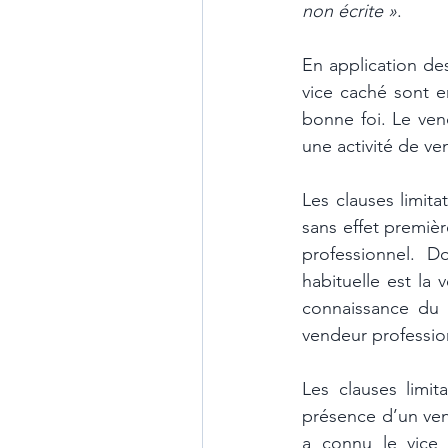
non écrite »
.
En application des
vice caché sont e
bonne foi. Le ven
une activité de ve
Les clauses limit
sans effet premiè
professionnel. D
habituelle est la
connaissance du 
vendeur profession
Les clauses limit
présence d’un ven
a connu le vice 