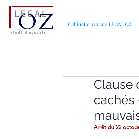
Cabinet d'avocats LEGAL OZ
Clause 
cachés –
mauvais
Arrêt du 22 octob