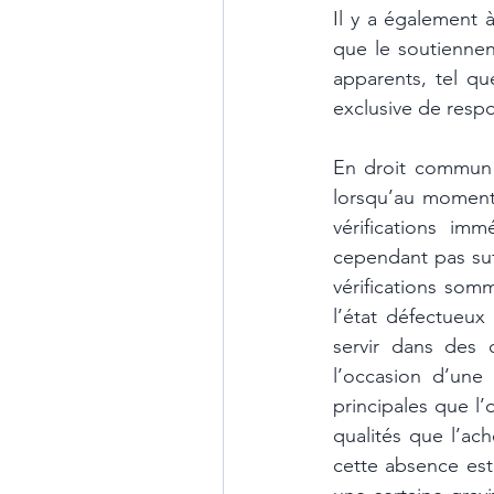
Il y a également à
que le soutiennent
apparents, tel qu
exclusive de respon
En droit commun d
lorsqu’au moment 
vérifications im
cependant pas suff
vérifications som
l’état défectueux
servir dans des c
l’occasion d’une 
principales que l’
qualités que l’ach
cette absence est 