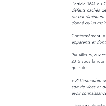
L’article 1641 du 
défauts cachés de
ou qui diminuent t
donné qu’un moindr
Conformément à l
apparents et dont
Par ailleurs, aux
2016 sous la rubr
qui suit :
« 2) L’immeuble es
soit de vices et 
avoir connaissance