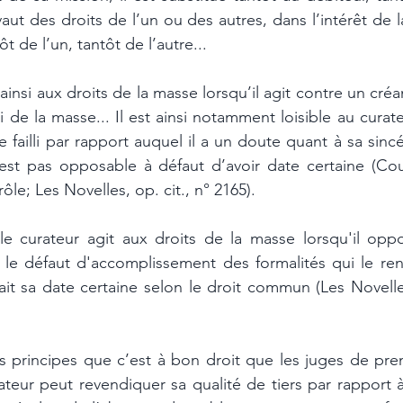
aut des droits de l’un ou des autres, dans l’intérêt de la 
ôt de l’un, tantôt de l’autre...
 ainsi aux droits de la masse lorsqu’il agit contre un créan
 de la masse... Il est ainsi notamment loisible au curate
le failli par rapport auquel il a un doute quant à sa sincé
 est pas opposable à défaut d’avoir date certaine (Cou
ôle; Les Novelles, op. cit., n° 2165). 
le curateur agit aux droits de la masse lorsqu'il oppo
 le défaut d'accomplissement des formalités qui le ren
it sa date certaine selon le droit commun (Les Novelles,
es principes que c’est à bon droit que les juges de prem
teur peut revendiquer sa qualité de tiers par rapport à