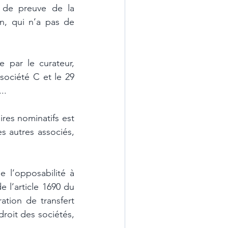
 de preuve de la 
on, qui n’a pas de 
 par le curateur, 
société C et le 29 
.. 
s autres associés, 
 l’opposabilité à 
 l’article 1690 du 
ation de transfert 
roit des sociétés, 