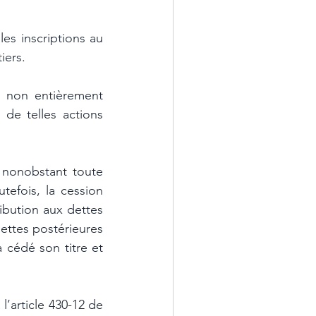
es inscriptions au 
iers. 
s non entièrement 
de telles actions 
 nonobstant toute 
tefois, la cession 
ibution aux dettes 
ettes postérieures 
 cédé son titre et 
l’article 430-12 de 