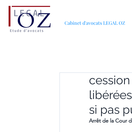
Cabinet d'avocats LEGAL OZ
cession
libérées
si pas p
Arrêt de la Cour 