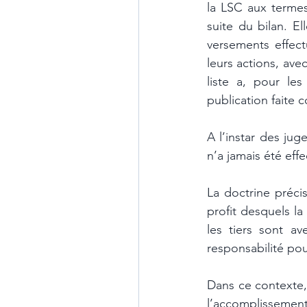
la LSC aux termes 
suite du bilan. El
versements effect
leurs actions, ave
liste a, pour le
publication faite c
A l’instar des jug
n’a jamais été effe
La doctrine précis
profit desquels la
les tiers sont av
responsabilité pou
Dans ce contexte, 
l’accomplissement 