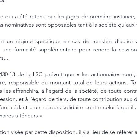
3). 
 qui a été retenu par les juges de première instance, l
ns nominatives sont opposables tant à la société qu’aux t
nt un régime spécifique en cas de transfert d’action
 une formalité supplémentaire pour rendre la cession 
s...
le 430-13 de la LSC prévoit que « les actionnaires sont,
ire, responsable du montant total de leurs actions. Tou
s les affranchira, à l’égard de la société, de toute contr
cession, et à l’égard de tiers, de toute contribution aux d
Tout cédant a un recours solidaire contre celui à qui il a
aires ultérieurs ». 
ion visée par cette disposition, il y a lieu de se référer à 