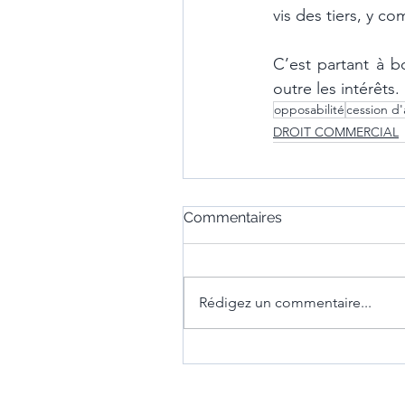
vis des tiers, y c
C’est partant à b
outre les intérêts.
opposabilité
cession d'
DROIT COMMERCIAL
Commentaires
Rédigez un commentaire...