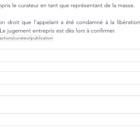
ompris le curateur en tant que représentant de la masse. 
on droit que l’appelant a été condamné à la libération d
 Le jugement entrepris est dès lors à confirmer. 
actions
curateur
publication