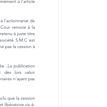
mément à l’article 
 l’actionnariat de 
Cour renvoie à la 
tenu à juste titre 
société S.M.C est 
e pas la cession à 
e...La publication 
 dès lors valoir 
naires n’ayant pas 
clu que la cession 
 libératoire vis-à-