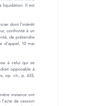
liquidation. Il est 
cier dont l’intérêt 
ur, confronté à un 
rité, de prétendre 
r d’appel, 10 mai 
se à celui qui se 
drait opposable à 
 op. cit., p. 633, 
ière instance ont 
 l’acte de cession 