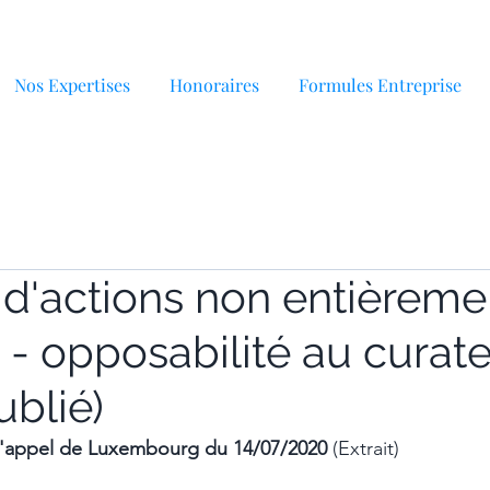
Nos Expertises
Honoraires
Formules Entreprise
 d'actions non entièreme
 - opposabilité au curat
ublié)
d'appel de Luxembourg du 14/07/2020 
(Extrait)