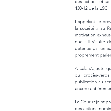
des actions et se 
430-12 de la LSC. 
L’appelant se prév
la société » au R
motivation exhaust
que s’il résulte 
détenue par un act
proprement parler 
A cela s’ajoute qu
du procès-verbal
publication au sen
encore entièrement
La Cour rejoint pa
des actions nomina