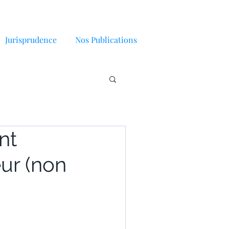
Jurisprudence
Nos Publications
nt
eur (non