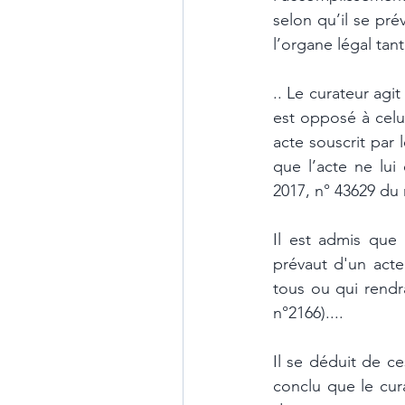
selon qu’il se prév
l’organe légal tant
.. Le curateur agit
est opposé à celui
acte souscrit par 
que l’acte ne lui
2017, n° 43629 du r
Il est admis que 
prévaut d'un acte
tous ou qui rendra
n°2166)....
Il se déduit de c
conclu que le cura