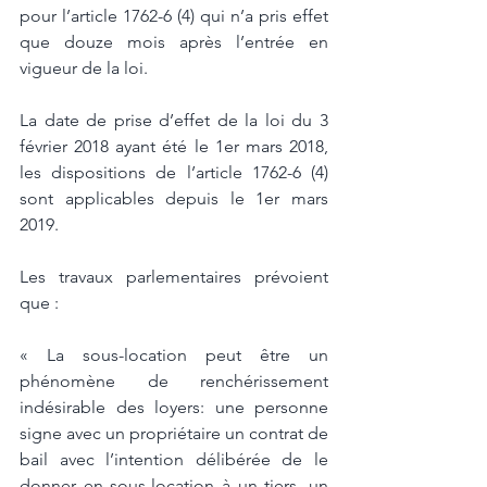
pour l’article 1762-6 (4) qui n’a pris effet 
que douze mois après l’entrée en 
vigueur de la loi. 
La date de prise d’effet de la loi du 3 
février 2018 ayant été le 1er mars 2018, 
les dispositions de l’article 1762-6 (4) 
sont applicables depuis le 1er mars 
2019. 
Les travaux parlementaires prévoient 
que : 
« La sous-location peut être un 
phénomène de renchérissement 
indésirable des loyers: une personne 
signe avec un propriétaire un contrat de 
bail avec l’intention délibérée de le 
donner en sous-location à un tiers, un 