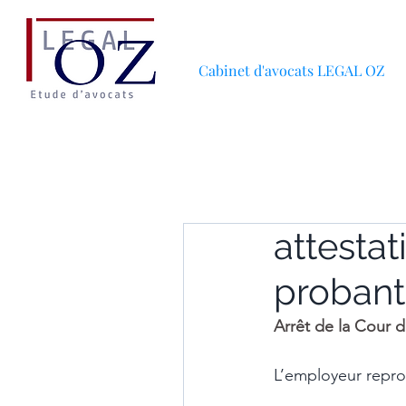
Cabinet d'avocats LEGAL OZ
attestat
probant
Arrêt de la Cour 
L’employeur repro