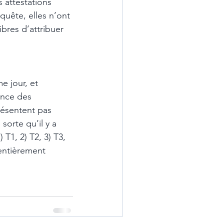
 attestations 
quête, elles n’ont 
bres d’attribuer 
e jour, et 
ence des 
résentent pas 
sorte qu’il y a 
T1, 2) T2, 3) T3, 
 entièrement 
 