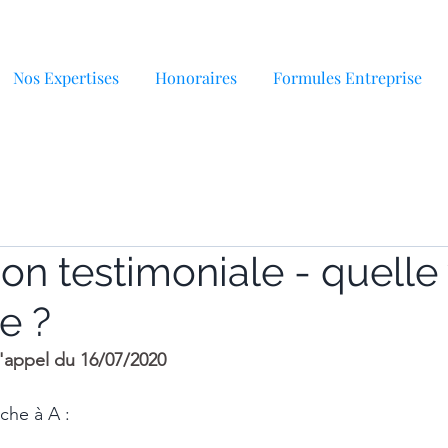
Nos Expertises
Honoraires
Formules Entreprise
ion testimoniale - quelle
e ?
d'appel du 16/07/2020 
che à A : 