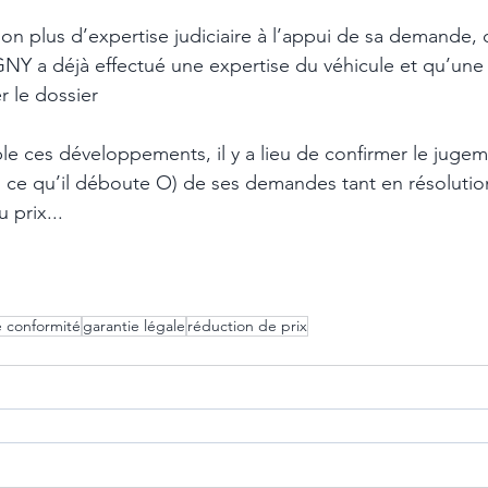
s non plus d’expertise judiciaire à l’appui de sa demande, 
 déjà effectué une expertise du véhicule et qu’une a
r le dossier
le ces développements, il y a lieu de confirmer le jugem
ce qu’il déboute O) de ses demandes tant en résolution
 prix...
e conformité
garantie légale
réduction de prix