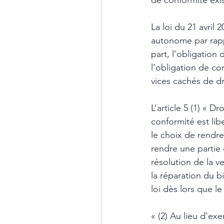
de conformité exis
La loi du 21 avril
autonome par rapp
part, l’obligation
l’obligation de co
vices cachés de d
L’article 5 (1) « D
conformité est lib
le choix de rendre 
rendre une partie 
résolution de la v
la réparation du bi
loi dès lors que l
« (2) Au lieu d’exe