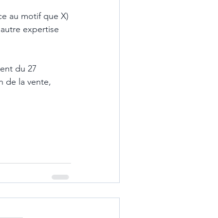
ce au motif que X) 
utre expertise 
ent du 27 
 de la vente, 