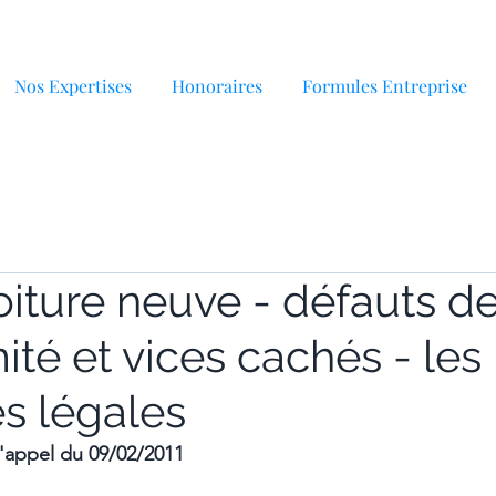
Nos Expertises
Honoraires
Formules Entreprise
oiture neuve - défauts d
té et vices cachés - les
es légales
d'appel du 09/02/2011