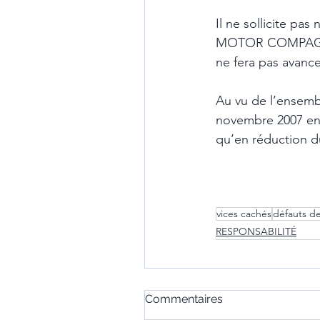
Il ne sollicite pa
MOTOR COMPAGNY a
ne fera pas avance
Au vu de l’ensemb
novembre 2007 en 
qu’en réduction du
vices cachés
défauts d
RESPONSABILITÉ
Commentaires