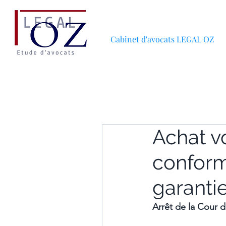
Cabinet d'avocats LEGAL OZ
Achat v
conformi
garanti
Arrêt de la Cour 