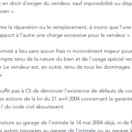
n droit d’exiger du vendeur, sauf impossibilité ou disp
ien ». 
entre la réparation ou le remplacement, à moins que l’une
apport à l’autre une charge excessive pour le vendeur ».
rmité a lieu sans aucun frais ni inconvénient majeur pour
pte tenu de la nature du bien et de l’usage spécial rec
 Le vendeur est, en outre, tenu de tous les dommages e
. 
 suffit pas à O) de dénoncer l’existence de défauts de c
es actions de la loi du 21 avril 2004 concernant la garant
41 du code civil aboutissent. 
voiture au garage de l’intimée le 14 mai 2004 déjà, ni de 
ers autres passages au garage de l’intimée ou au garage 