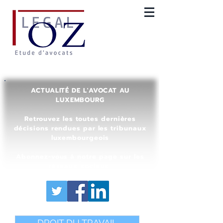
ACTUALITÉ DE L'AVOCAT AU
LUXEMBOURG
Retrouvez les toutes dernières
décisions rendues par les tribunaux
luxembourgeois
Abonnez-vous à notre page sur les
réseaux sociaux
DROIT DU TRAVAIL