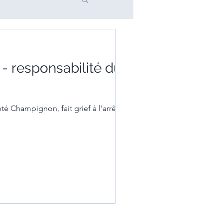
- responsabilité du
é Champignon, fait grief à l'arrêt de