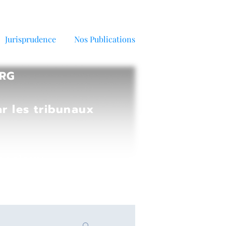
Jurisprudence
Nos Publications
URG
r les tribunaux
 sociaux