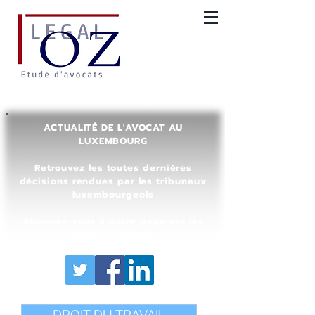
ACTUALITÉ DE L'AVOCAT AU
LUXEMBOURG
Retrouvez les toutes dernières
décisions rendues par les tribunaux
luxembourgeois
Abonnez-vous à notre page sur les
réseaux sociaux
DROIT DU TRAVAIL