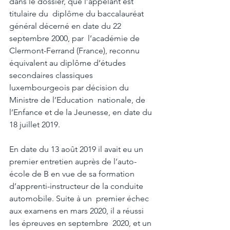
dans le dossier, que l’appelant est 
titulaire du  diplôme du baccalauréat 
général décerné en date du 22 
septembre 2000, par  l’académie de 
Clermont-Ferrand (France), reconnu 
équivalent au diplôme d’études  
secondaires classiques 
luxembourgeois par décision du 
Ministre de l’Education  nationale, de 
l’Enfance et de la Jeunesse, en date du 
18 juillet 2019. 
En date du 13 août 2019 il avait eu un 
premier entretien auprès de l’auto-
école de B en vue de sa formation 
d’apprenti-instructeur de la conduite 
automobile. Suite à un  premier échec 
aux examens en mars 2020, il a réussi 
les épreuves en septembre  2020, et un 