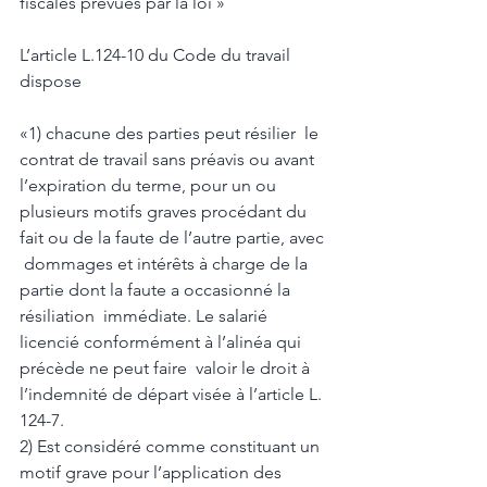
fiscales prévues par la loi » 
L’article L.124-10 du Code du travail 
dispose 
«1) chacune des parties peut résilier  le 
contrat de travail sans préavis ou avant 
l’expiration du terme, pour un ou  
plusieurs motifs graves procédant du 
fait ou de la faute de l’autre partie, avec 
 dommages et intérêts à charge de la 
partie dont la faute a occasionné la 
résiliation  immédiate. Le salarié 
licencié conformément à l’alinéa qui 
précède ne peut faire  valoir le droit à 
l’indemnité de départ visée à l’article L. 
124-7.  
2) Est considéré comme constituant un 
motif grave pour l’application des  