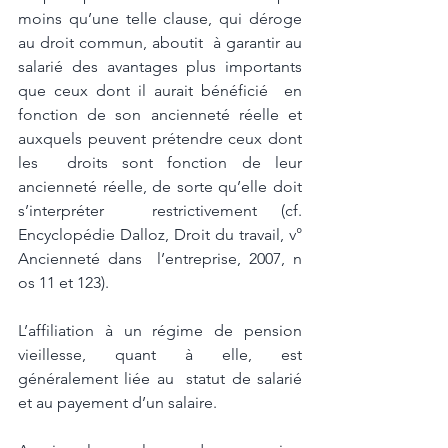
moins qu’une telle clause, qui déroge 
au droit commun, aboutit  à garantir au 
salarié des avantages plus importants 
que ceux dont il aurait bénéficié  en 
fonction de son ancienneté réelle et 
auxquels peuvent prétendre ceux dont 
les  droits sont fonction de leur 
ancienneté réelle, de sorte qu’elle doit 
s’interpréter  restrictivement (cf. 
Encyclopédie Dalloz, Droit du travail, v° 
Ancienneté dans  l’entreprise, 2007, n 
os 11 et 123).  
L’affiliation à un régime de pension 
vieillesse, quant à elle, est 
généralement liée au  statut de salarié 
et au payement d’un salaire.  