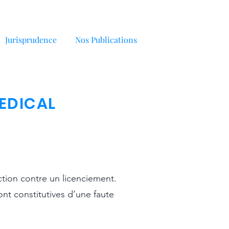
Jurisprudence
Nos Publications
MEDICAL
ction contre un licenciement.
ont constitutives d’une faute