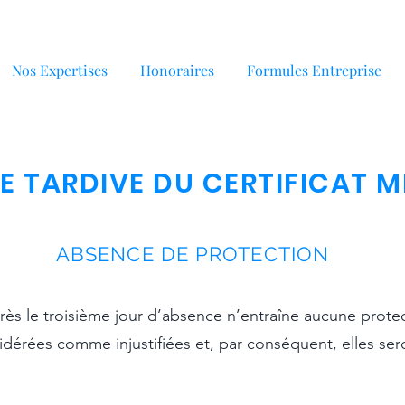
Nos Expertises
Honoraires
Formules Entreprise
SE TARDIVE DU CERTIFICAT 
ABSENCE DE PROTECTION
près le troisième jour d’absence n’entraîne aucune prote
idérées comme injustifiées et, par conséquent, elles ser