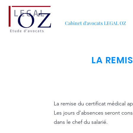
Cabinet d'avocats LEGAL OZ
LA REMI
La remise du certificat médical a
​Les jours d’absences seront cons
dans le chef du salarié.