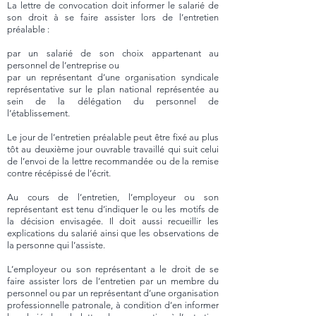
La lettre de convocation doit informer le salarié de
son droit à se faire assister lors de l’entretien
préalable :
par un salarié de son choix appartenant au
personnel de l’entreprise ou
par un représentant d’une organisation syndicale
représentative sur le plan national représentée au
sein de la délégation du personnel de
l’établissement.
Le jour de l’entretien préalable peut être fixé au plus
tôt au deuxième jour ouvrable travaillé qui suit celui
de l’envoi de la lettre recommandée ou de la remise
contre récépissé de l’écrit.
Au cours de l’entretien, l’employeur ou son
représentant est tenu d’indiquer le ou les motifs de
la décision envisagée. Il doit aussi recueillir les
explications du salarié ainsi que les observations de
la personne qui l’assiste.
L’employeur ou son représentant a le droit de se
faire assister lors de l’entretien par un membre du
personnel ou par un représentant d’une organisation
professionnelle patronale, à condition d’en informer