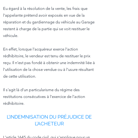
Eu égard à la résolution de la vente, les frais que
l’appelante prétend avoir exposés en vue de la
réparation et du gardiennage du véhicule au Garage
restent à charge de la partie qui se voit restituer le
véhicule.
En effet, lorsque l’acquéreur exerce l’action
rédhibitoire, le vendeur est tenu de restituer le prix
reçu. Il n’est pas fondé à obtenir une indemnité liée à
l’utilisation de la chose vendue ou à l’usure résultant
de cette utilisation.
Il s’agit là d’un particularisme du régime des
restitutions consécutives à l’exercice de l’action
rédhibitoire.
L’INDEMNISATION DU PRÉJUDICE DE
L’ACHETEUR
L’article 1645 du code civil, qui s'applique pour un