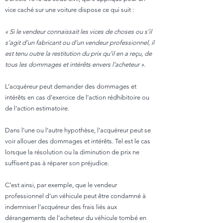
vice caché sur une voiture dispose ce qui suit :
« Si le vendeur connaissait les vices de choses ou s’il
s’agit d’un fabricant ou d’un vendeur professionnel, il
est tenu outre la restitution du prix qu’il en a reçu, de
tous les dommages et intérêts envers l’acheteur ».
L’acquéreur peut demander des dommages et
intérêts en cas d’exercice de l’action rédhibitoire ou
de l’action estimatoire.
Dans l’une ou l’autre hypothèse, l’acquéreur peut se
voir allouer des dommages et intérêts. Tel est le cas
lorsque la résolution ou la diminution de prix ne
suffisent pas à réparer son préjudice.
C’est ainsi, par exemple, que le vendeur
professionnel d’un véhicule peut être condamné à
indemniser l’acquéreur des frais liés aux
dérangements de l’acheteur du véhicule tombé en