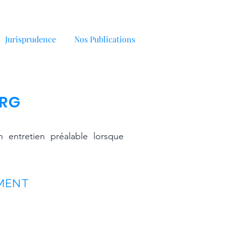
Jurisprudence
Nos Publications
URG
n entretien préalable lorsque
EMENT