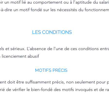
ir un motif lié au comportement ou à l’aptitude du salari
à-dire un motif fondé sur les nécessités du fonctionnem
LE
S CO
NDITI
ONS
els et sérieux. L’absence de l’une de ces conditions entra
n licenciement abusif
MOTIFS PRÉCIS
ent doit être suffisamment précis, non seulement pour p
ié de vérifier le bien-fondé des motifs invoqués et de ra