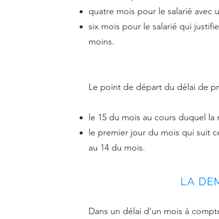
quatre mois pour le salarié avec 
six mois pour le salarié qui just
moins.
Le point de départ du délai de pr
le 15 du mois au cours duquel la ré
le premier jour du mois qui suit ce
au 14 du mois.
LA DE
Dans un délai d’un mois à compter