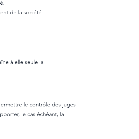
é,
ent de la société
îne à elle seule la
ermettre le contrôle des juges
pporter, le cas échéant, la