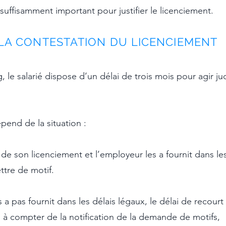
 suffisamment important pour justifier le licenciement.
LA CONTESTATION DU LICENCIEMENT
, l
e salarié dispose d’un délai de trois mois pour agir ju
pend de la situation :
 de son licenciement et l’employeur les a fournit dans les
ettre de motif.
s a pas fournit dans les délais légaux, le délai de reco
s à compter de la notification de la demande de motifs,