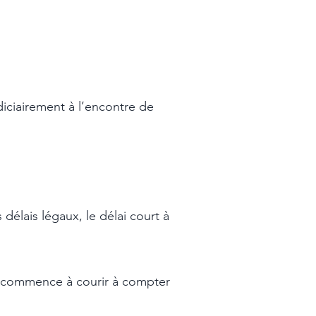
diciairement à l’encontre de
 délais légaux, le délai court à
urt commence à courir à compter