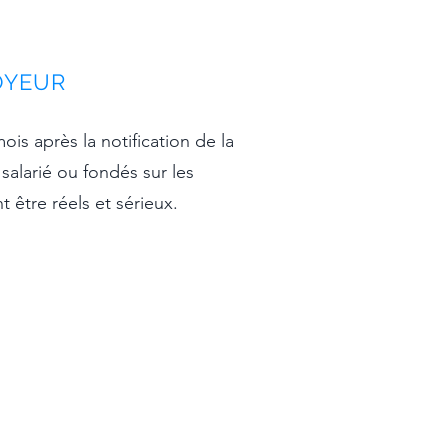
OYEUR
is après la notification de la
salarié ou fondés sur les
 être réels et sérieux.