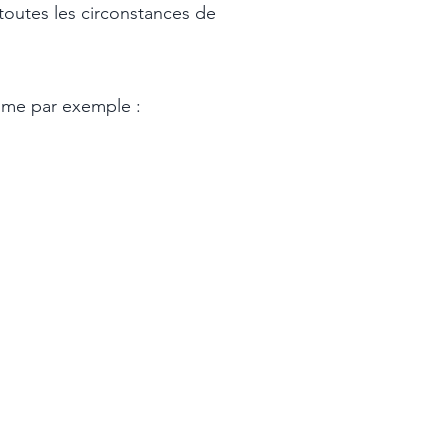
 toutes les circonstances de
omme par exemple :