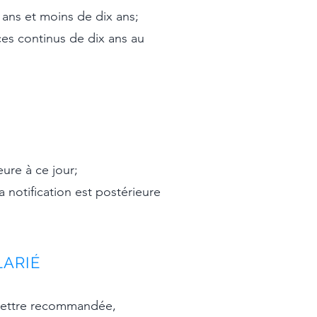
 ans et moins de dix ans;
ces continus de dix ans au
eure à ce jour;
la notification est postérieure
LARIÉ
r lettre recommandée,