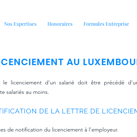
Nos Expertises
Honoraires
Formules Entreprise
LICENCIEMENT AU LUXEMBO
e le licenciement d'un salarié doit être précédé d'u
e salariés au moins.
TIFICATION DE LA LETTRE DE LICENCI
des de notification du licenciement à l’employeur.