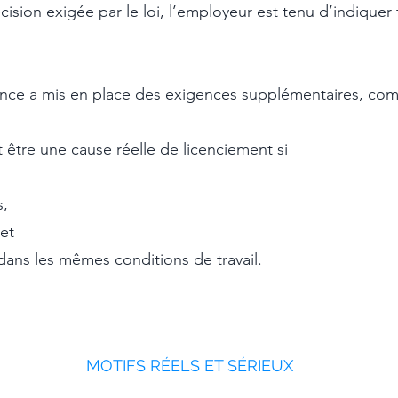
cision exigée par le loi, l’employeur est tenu d’indiquer
udence a mis en place des exigences supplémentaires, c
t être une cause réelle de licenciement si
s,
et
 dans les mêmes conditions de travail.
MOTIFS RÉELS ET SÉRIEUX