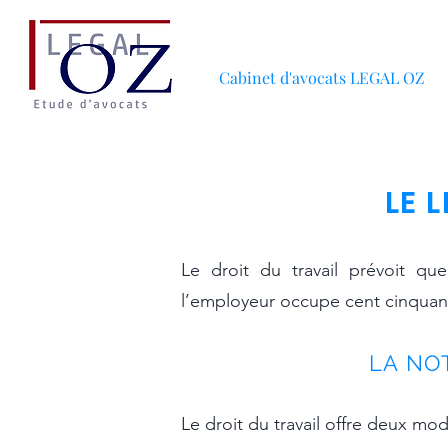
Cabinet d'avocats LEGAL OZ
LE 
Le droit du travail prévoit qu
l’employeur occupe cent cinquant
LA NO
Le droit du travail offre deux mo