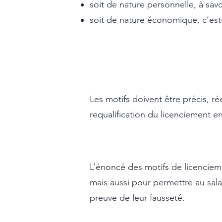
soit de nature personnelle, à savo
soit de nature économique, c’est-
Les motifs doivent être précis, ré
requalification du licenciement e
L’énoncé des motifs de licenciem
mais aussi pour permettre au salar
preuve de leur fausseté.