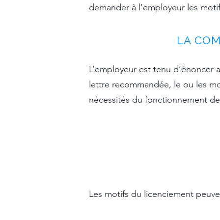
demander à l’employeur les motif
LA COM
L’employeur est tenu d’énoncer av
lettre recommandée, le ou les moti
nécessités du fonctionnement de l
Les motifs
du licenciement
peuven