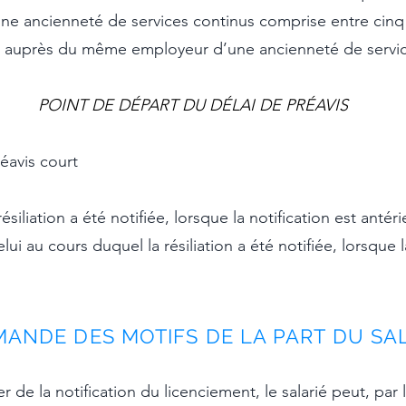
une ancienneté de services continus comprise entre cinq
ifie auprès du même employeur d’une ancienneté de servi
POINT DE DÉPART DU DÉLAI DE PRÉAVIS
éavis court
siliation a été notifiée, lorsque la notification est antéri
lui au cours duquel la résiliation a été notifiée, lorsque 
MANDE DES MOTIFS
DE LA PART DU SA
 de la notification du licenciement, le salarié peut, pa