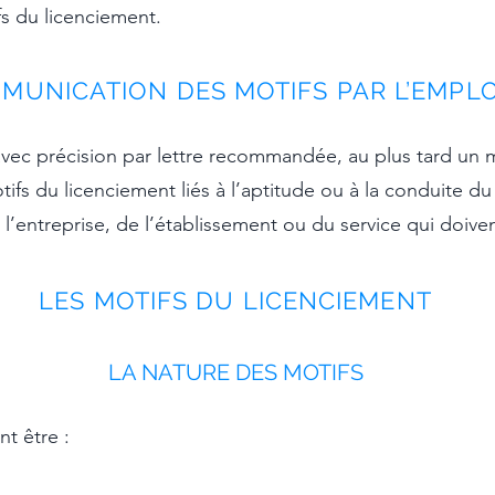
s du licenciement.
MUNICATION DES MOTIFS PAR L’EMPL
ec précision par lettre recommandée, au plus tard un mo
fs du licenciement liés à l’aptitude ou à la conduite du 
’entreprise, de l’établissement ou du service qui doivent
LES MOTIFS DU LICENCIEMENT
LA NATUR
E DES MOTIFS
t être :