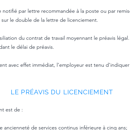
re notifié par lettre recommandée à la poste ou par remi
 sur le double de la lettre de licenciement.
ésiliation du contrat de travail moyennant le préavis légal
dant le délai de préavis.
ent avec effet immédiat, l’employeur est tenu d’indiquer 
LE PRÉAVIS DU LICENCIEM
ENT
nt est de :
e ancienneté de services continus inférieure à cinq ans;