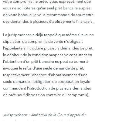
votre compromis ne prévoit pas expressément que
vous ne solliciterez qu'un seul prêt bancaire auprès
de votre banque, je vous recommande de soumettre
des demandes à plusieurs établissements financiers.
La jurisprudence a déjà rappelé que même si aucune
stipulation du compromis de vente n’obligeait
l’appelante à introduire plusieurs demandes de prêt,
le débiteur de la condition suspensive consistant en
l’obtention d’un prêt bancaire ne peut se borner à
invoquer le refus d’une seule demande de prêt,
respectivement l’absence d’aboutissement d’une
seule demande, l’obligation de coopération loyale
commandant l’introduction de plusieurs demandes
de prêt (sauf disposition contraire du compromis).
Jurisprudence : Arrêt civil de la Cour d'appel du
Luxembourg du 26 mars 2014, rôle n°36318